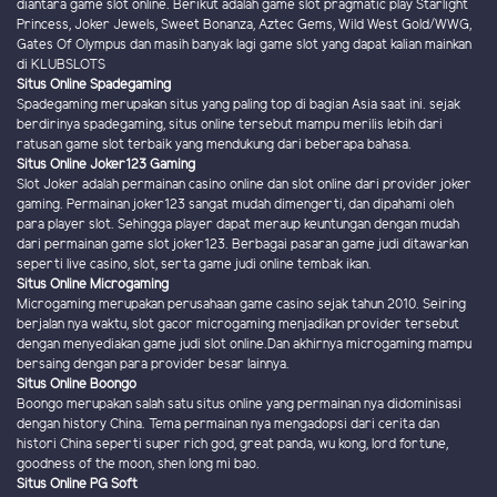
diantara game slot online. Berikut adalah game slot pragmatic play Starlight
Princess, Joker Jewels, Sweet Bonanza, Aztec Gems, Wild West Gold/WWG,
Gates Of Olympus dan masih banyak lagi game slot yang dapat kalian mainkan
di KLUBSLOTS
Situs Online Spadegaming
Spadegaming merupakan situs yang paling top di bagian Asia saat ini. sejak
berdirinya spadegaming, situs online tersebut mampu merilis lebih dari
ratusan game slot terbaik yang mendukung dari beberapa bahasa.
Situs Online Joker123 Gaming
Slot Joker adalah permainan casino online dan slot online dari provider joker
gaming. Permainan joker123 sangat mudah dimengerti, dan dipahami oleh
para player slot. Sehingga player dapat meraup keuntungan dengan mudah
dari permainan game slot joker123. Berbagai pasaran game judi ditawarkan
seperti live casino, slot, serta game judi online tembak ikan.
Situs Online Microgaming
Microgaming merupakan perusahaan game casino sejak tahun 2010. Seiring
berjalan nya waktu, slot gacor microgaming menjadikan provider tersebut
dengan menyediakan game judi slot online.Dan akhirnya microgaming mampu
bersaing dengan para provider besar lainnya.
Situs Online Boongo
Boongo merupakan salah satu situs online yang permainan nya didominisasi
dengan history China. Tema permainan nya mengadopsi dari cerita dan
histori China seperti super rich god, great panda, wu kong, lord fortune,
goodness of the moon, shen long mi bao.
Situs Online PG Soft