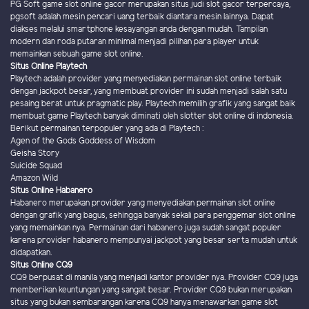
PG Soft game slot online gacor merupakan situs judi slot gacor terpercaya,
pgsoft adalah mesin pencari uang terbaik diantara mesin lainnya. Dapat
diakses melalui smartphone kesayangan anda dengan mudah. Tampilan
modern dan roda putaran minimal menjadi pilihan para player untuk
memainkan sebuah game slot online.
Situs Online Playtech
Playtech adalah provider yang menyediakan permainan slot online terbaik
dengan jackpot besar, yang membuat provider ini sudah menjadi salah satu
pesaing berat untuk pragmatic play. Playtech memilih grafik yang sangat baik
membuat game Playtech banyak diminati oleh slotter slot online di indonesia.
Berikut permainan terpopuler yang ada di Playtech :
Agen of the Gods Goddess of Wisdom
Geisha Story
Suicide Squad
Amazon Wild
Situs Online Habanero
Habanero merupakan provider yang menyediakan permainan slot online
dengan grafik yang bagus, sehingga banyak sekali para penggemar slot online
yang memainkan nya. Permainan dari habanero juga sudah sangat populer
karena provider habanero mempunyai jackpot yang besar serta mudah untuk
didapatkan.
Situs Online CQ9
CQ9 berpusat di manila yang menjadi kantor provider nya. Provider CQ9 juga
memberikan keuntungan yang sangat besar. Provider CQ9 bukan merupakan
situs yang bukan sembarangan karena CQ9 hanya menawarkan game slot